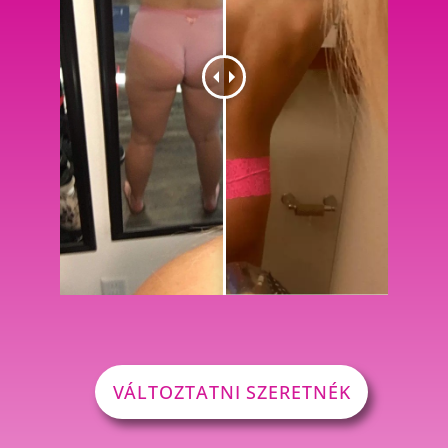
VÁLTOZTATNI SZERETNÉK