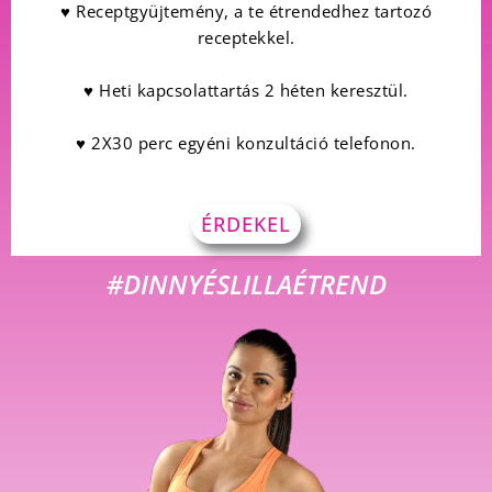
♥ Receptgyüjtemény, a te étrendedhez tartozó
receptekkel.
♥ Heti kapcsolattartás 2 héten keresztül.
♥ 2X30 perc egyéni konzultáció telefonon.
ÉRDEKEL
#DINNYÉSLILLAÉTREND