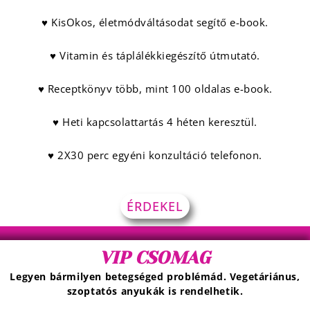
♥ KisOkos, életmódváltásodat segítő e-book.
♥ Vitamin és táplálékkiegészítő útmutató.
♥ Receptkönyv több, mint 100 oldalas e-book.
♥ Heti kapcsolattartás 4 héten keresztül.
♥ 2X30 perc egyéni konzultáció telefonon.
ÉRDEKEL
VIP CSOMAG
Legyen bármilyen betegséged problémád. Vegetáriánus,
szoptatós anyukák is rendelhetik.