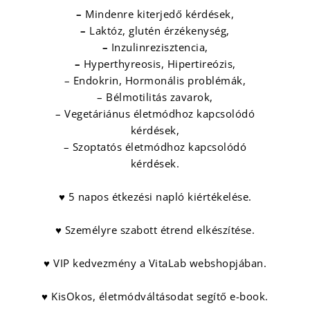
–
Mindenre kiterjedő kérdések,
–
Laktóz, glutén érzékenység,
–
Inzulinrezisztencia,
–
Hyperthyreosis, Hipertireózis,
– Endokrin, Hormonális problémák,
– Bélmotilitás zavarok,
– Vegetáriánus életmódhoz kapcsolódó
kérdések,
– Szoptatós életmódhoz kapcsolódó
kérdések.
♥ 5 napos étkezési napló kiértékelése.
♥ Személyre szabott étrend elkészítése.
♥ VIP kedvezmény a VitaLab webshopjában.
♥ KisOkos, életmódváltásodat segítő e-book.