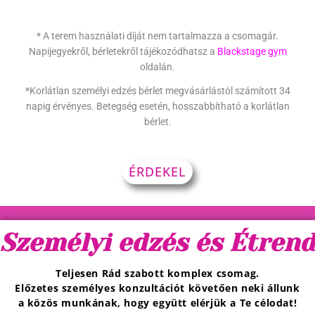
* A terem használati díját nem tartalmazza a csomagár.
Napijegyekről, bérletekről tájékozódhatsz a
Blackstage gym
oldalán.
*Korlátlan személyi edzés bérlet megvásárlástól számított 34
napig érvényes. Betegség esetén, hosszabbítható a korlátlan
bérlet.
ÉRDEKEL
Személyi edzés és Étrend
Teljesen Rád szabott komplex csomag.
Előzetes személyes konzultációt követően neki állunk
a közös munkának, hogy együtt elérjük a Te célodat!