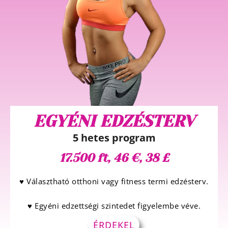
EGYÉNI EDZÉSTERV
5 hetes program
17.500 ft, 46 €, 38 £
♥ Választható otthoni vagy fitness termi edzésterv.
♥ Egyéni edzettségi szintedet figyelembe véve.
ÉRDEKEL