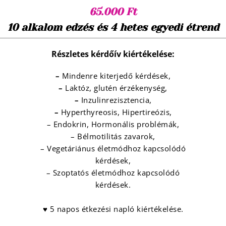
65.000 Ft
10 alkalom edzés és 4 hetes egyedi étrend
Részletes kérdőív kiértékelése:
–
Mindenre kiterjedő kérdések,
–
Laktóz, glutén érzékenység,
–
Inzulinrezisztencia,
–
Hyperthyreosis, Hipertireózis,
– Endokrin, Hormonális problémák,
– Bélmotilitás zavarok,
– Vegetáriánus életmódhoz kapcsolódó
kérdések,
– Szoptatós életmódhoz kapcsolódó
kérdések.
♥ 5 napos étkezési napló kiértékelése.