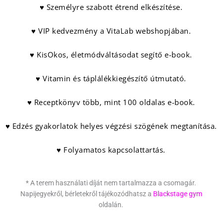
♥ Személyre szabott étrend elkészítése.
♥ VIP kedvezmény a VitaLab webshopjában.
♥ KisOkos, életmódváltásodat segítő e-book.
♥ Vitamin és táplálékkiegészítő útmutató.
♥ Receptkönyv több, mint 100 oldalas e-book.
♥ Edzés gyakorlatok helyes végzési szögének megtanítása.
♥ Folyamatos kapcsolattartás.
* A terem használati díját nem tartalmazza a csomagár.
Napijegyekről, bérletekről tájékozódhatsz a
Blackstage gym
oldalán.