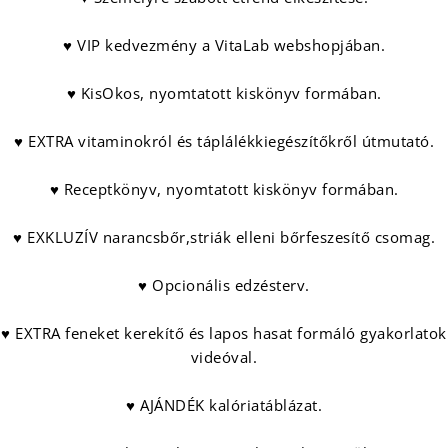
♥ VIP kedvezmény a VitaLab webshopjában.
♥ KisOkos, nyomtatott kiskönyv formában.
♥ EXTRA vitaminokról és táplálékkiegészítőkről útmutató.
♥ Receptkönyv, nyomtatott kiskönyv formában.
♥ EXKLUZÍV narancsbőr,striák elleni bőrfeszesítő csomag.
♥ Opcionális edzésterv.
♥ EXTRA feneket kerekítő és lapos hasat formáló gyakorlatok
videóval.
♥ AJÁNDÉK kalóriatáblázat.