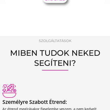
SZOLGÁLTATÁSOK
MIBEN TUDOK NEKED
SEGÍTENI?
Személyre Szabott Étrend:
Az étrend megírásakor figyelembe veszem, a nem kedvelt