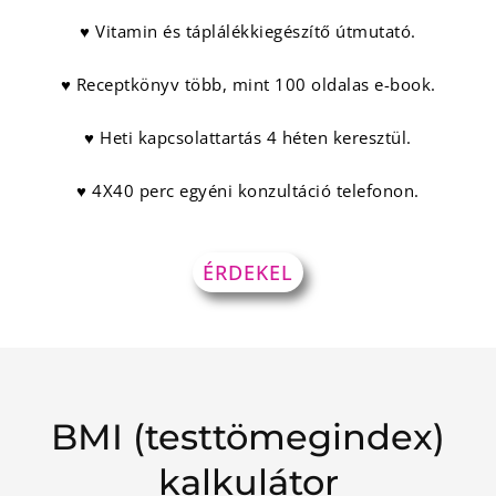
♥ Vitamin és táplálékkiegészítő útmutató.
♥ Receptkönyv több, mint 100 oldalas e-book.
♥ Heti kapcsolattartás 4 héten keresztül.
♥ 4X40 perc egyéni konzultáció telefonon.
ÉRDEKEL
BMI (testtömegindex)
kalkulátor