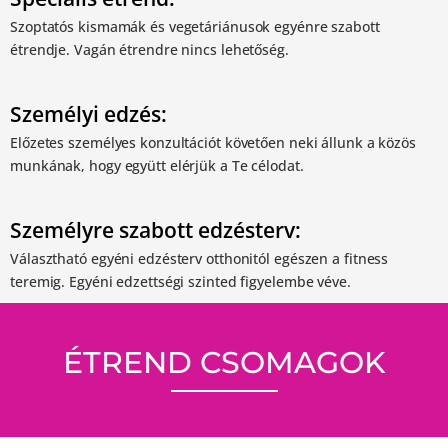
Szoptatós kismamák és vegetáriánusok egyénre szabott
étrendje. Vagán étrendre nincs lehetőség.
Személyi edzés:
Előzetes személyes konzultációt követően neki állunk a közös
munkának, hogy együtt elérjük a Te célodat.
Személyre szabott edzésterv:
Választható egyéni edzésterv otthonitól egészen a fitness
teremig. Egyéni edzettségi szinted figyelembe véve.
ÉTREND CSOMAGOK