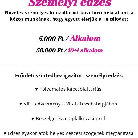
Személyi edzés
Előzetes személyes konzultációt követően neki állunk a
közös munkának, hogy együtt elérjük a Te célodat!
Alkalom
5.000 Ft /
50.000 Ft /
10+1 alkalom
Erőnléti szintedhez igazított személyi edzés:
♥ Folyamatos kapcsolattartás.
♥ VIP kedvezmény a VitaLab webshopjában.
♥ Beszélgetés a táplálkozásodról.
♥ Edzés gyakorlatok helyes végzési szögének megtanítása.