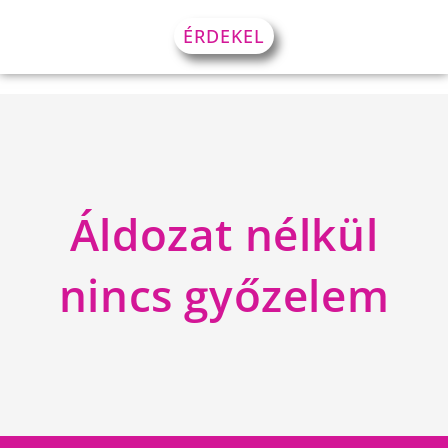
ÉRDEKEL
Áldozat nélkül
nincs győzelem